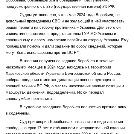
Воробьева, обвинявшегося в совершении преступления,
предусмотренного ст. 275 (государственная измена) УК РФ.
Судом установлено, что в мае 2024 года Воробьев, не
довольный проведением СВО и не желающий в ней участвовать,
решил перейти на сторону противника – Украины. Для этого он
инициативно связался с представителем ГУР МО Украины и
сообщил ему о своем намерении перейти на сторону Украины. Ему
пообещали помочь и дали задание по сбору сведений, которые
могут быть использованы против ВС РФ.
Выполняя полученное задание Воробьев в течение
нескольких месяцев в 2024 году, находясь на территории
Харьковской области Украины и Белгородской области России,
собирал сведения о местах дислокации военнослужащих и
военной техники ВС РФ, о местах нахождения боевых позиций и
маршрутах движения подразделений. Их он передал
спецслужбам противника.
В судебном заседании Воробьев полностью признал вину
в содеянном.
Суд приговорил Воробьева к наказанию в виде лишения
свободы на срок 17 лет с отбыванием в исправительной колонии