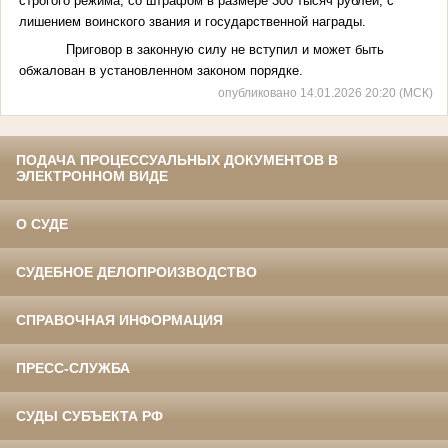
строгого режима, со штрафом в размере 300 тысяч рублей, с
лишением воинского звания и государственной награды.
Приговор в законную силу не вступил и может быть
обжалован в установленном законом порядке.
опубликовано 14.01.2026 20:20 (МСК)
ПОДАЧА ПРОЦЕССУАЛЬНЫХ ДОКУМЕНТОВ В
ЭЛЕКТРОННОМ ВИДЕ
О СУДЕ
СУДЕБНОЕ ДЕЛОПРОИЗВОДСТВО
СПРАВОЧНАЯ ИНФОРМАЦИЯ
ПРЕСС-СЛУЖБА
СУДЫ СУБЪЕКТА РФ