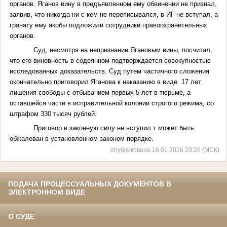
органов. Яганов вину в предъявленном ему обвинении не признал,
заявив, что никогда ни с кем не переписывался, в ИГ не вступал, а
гранату ему якобы подложили сотрудники правоохранительных
органов.
Суд, несмотря на непризнание Ягановым вины, посчитал,
что его виновность в содеянном подтверждается совокупностью
исследованных доказательств. Суд путем частичного сложения
окончательно приговорил Яганова к наказанию в виде 17 лет
лишения свободы с отбыванием первых 5 лет в тюрьме, а
оставшейся части в исправительной колонии строгого режима, со
штрафом 330 тысяч рублей.
Приговор в законную силу не вступил т может быть
обжалован в установленном законом порядке.
опубликовано 16.01.2026 20:26 (МСК)
ПОДАЧА ПРОЦЕССУАЛЬНЫХ ДОКУМЕНТОВ В
ЭЛЕКТРОННОМ ВИДЕ
О СУДЕ