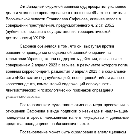
2-й Западный окружной военный суд прекратил уголовное
дело и уголовное преследование в отношении 49-летнего жителя
Воронежской области Станислава Сафонова, обвинявшегося в
совершении преступления, предусмотренного ч. 2 ст. 205.2
(публичные призывы к осуществлению террористической
деятельности) УК РФ.
Сафонов обвинялся в том, что он, выступая против
решения о проведении
специальной военной операции на
территории Украины, желая поддержать действия, связанные с
совершением 2 апреля 2023 г. взрыва, в результате которого погиб
военный корреспондент,
разместил 3 апреля 2023 г. в социальной
сети «ВКонтакте» под публикацией, посвященной гибели данного
корреспондента, комментарий содержащий совокупность
лингвистических и психологических признаков оправдания
указанного взрыва.
Постановлением суда также отменена
мера пресечения в
отношении
Сафонова
в виде подписки о невыезде и надлежащем
поведении и арест, наложенный на его имущество – денежные
средства, находящиеся на банковских счетах..
Постановление может быть обжаловано в апелляционном