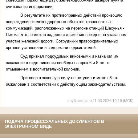
совершил поджог ещё двух железнодорожных шкафов пункта
считывания информации.
В результате их противоправных действий произошло
повреждение железнодорожных объектов транспортных
коммуникаций, расположенных на перегоне станций Шахунья -
Пижма, что повлекло задержки движения поездов на указанном
участке железной дороги. Сотрудники правоохранительных
органов установили и задержали поджигателей.
Суд признал подсудимых виновными и назначил им
наказание в виде лишения свободы на срок 6 и 8 лет с
отбыванием в воспитательной колонии.
Приговор в законную силу не вступил и может быть
обжалован в соответствии с действующим законодательством.
опубликовано 11.03.2026 19:16 (МСК)
ПОДАЧА ПРОЦЕССУАЛЬНЫХ ДОКУМЕНТОВ В
ЭЛЕКТРОННОМ ВИДЕ