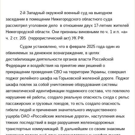
2-й Западный окружной военный суд на выездном
заседании в помещении Нижегородского областного суда
рассмотрел уголовное дело в отношении двух 17-летних жителей
Нижегородской области. Они признаны виновными по ч. 1 и п. «а»
ч. 2 ст. 205 (террористический акт) УК РФ.
Судом установлено, что в феврале 2025 года один из
обвиняемых за денежное вознаграждение, в целях
дестабилизации деятельности органов власти Российской
Федерации и воздействия на принятие ими решений о
прекращении проведения СВО на территории Украины, совершил
поджог релейного шкафа на Горьковской железной дороге.
Поджог
шкафа повлек за собой уничтожение оборудования системы
автоматической идентификации подвижного состава, что повлекло
нарушение её работы, создало реальную опасность схода с рельс
пассажирских и грузовых поездов, то есть создало опасность
гибели людей и причинения значительного имущественного
ущерба ОАО «Российские железные дороги», наступления иных
тяжких последствий в виде разрушения железнодорожных
транспортных коммуникаций.
В дальнейшем со своим знакомым