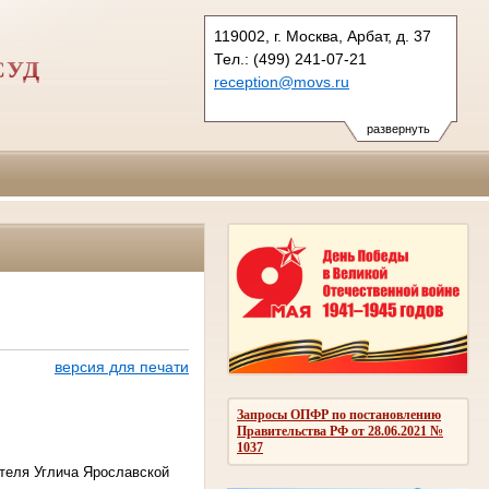
119002, г. Москва, Арбат, д. 37
Тел.: (499) 241-07-21
СУД
reception@movs.ru
развернуть
версия для печати
Запросы ОПФР по постановлению
Правительства РФ от 28.06.2021 №
1037
ителя Углича Ярославской