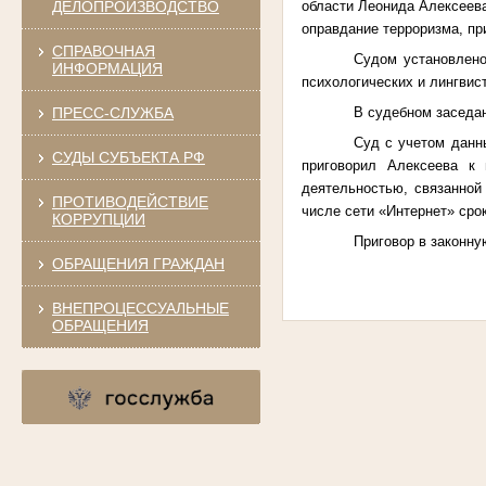
области Леонида Алексеева
ДЕЛОПРОИЗВОДСТВО
оправдание терроризма, пр
СПРАВОЧНАЯ
Судом установлено
ИНФОРМАЦИЯ
психологических и лингвис
В судебном заседан
ПРЕСС-СЛУЖБА
Суд с учетом данны
СУДЫ СУБЪЕКТА РФ
приговорил Алексеева к
деятельностью, связанной
ПРОТИВОДЕЙСТВИЕ
числе сети «Интернет» срок
КОРРУПЦИИ
Приговор в законну
ОБРАЩЕНИЯ ГРАЖДАН
ВНЕПРОЦЕССУАЛЬНЫЕ
ОБРАЩЕНИЯ