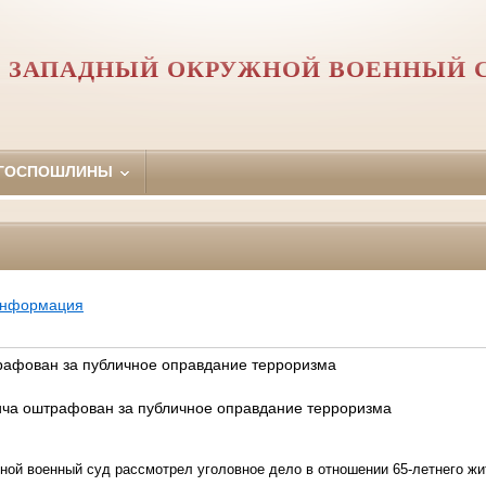
Й ЗАПАДНЫЙ ОКРУЖНОЙ ВОЕННЫЙ 
 ГОСПОШЛИНЫ
информация
рафован за публичное оправдание терроризма
ича оштрафован за публичное оправдание терроризма
ной военный суд рассмотрел уголовное дело в отношении 65-летнего ж