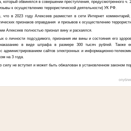
, который обвинялся в совершении преступления, предусмотренного ч. 2 
изывы к осуществлению террористической деятельности) УК РФ.
, что в 2023 году Алексеев разместил в сети Интернет комментарий
тических признаков оправдания и призывов к осуществлению террорист
ии Алексеев полностью признал вину и раскаялся.
х о личности подсудимого, признания им вины и состояния его здоров
 наказанию в виде штрафа в размере 300 тысяч рублей. Также е
 с администрированием сайтов электронных и информационно-телекомм
ом на 3 года.
ю силу не вступил и может быть обжалован в установленном законом по
опубли