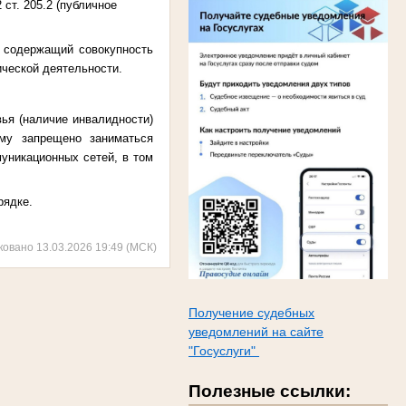
ст. 205.2 (публичное
, содержащий совокупность
ической деятельности.
ья (наличие инвалидности)
му запрещено заниматься
уникационных сетей, в том
рядке.
ковано 13.03.2026 19:49 (МСК)
Получение судебных
уведомлений на сайте
"Госуслуги"
Полезные ссылки: