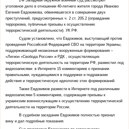
2-й Западный окружной военный суд рассмотрел
уголовное дело в отношении 40-летнего жителя города Иваново
Евгения Евдокимова, обвинявшегося в совершении двух
преступлений, предусмотренных ч. 2 ст. 205.2 (оправдание
терроризма, публичные призывы к осуществлению
террористической деятельности). УК РФ.
Судом установлено, что Евдокимов, выступающий против
проведения Российской Федерацией СВО на территории Украины,
поддерживающий незаконные вооруженные формирования –
«Легион «Свобода России» и РДК , осуществляющих
террористическую деятельность на территории РФ, разместил под
видеозаписями в Интернете 15 комментариев о признании
правильными, нуждающимися в поддержке и подражании
действия и террористическую идеологию этих формирований.
Также Евдокимов размести в Интернете под различными
видеозаписями 5 комментариев, содержащим призывы к
украинским военнослужащим к осуществлению террористической
деятельности на территории России.
В судебном заседании Евдокимов полностью признал
вину и дал подробные показания.