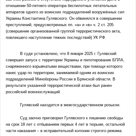
отношении 50-летнего оператора беспилотных летательных
аппаратов одного из воинских подразделений вооружённых сил
Украины Константина Гулявского. Он обвинялся в совершении
преступлений, предусмотренных пп. «а» и «в» ч. 2 ст. 205
(совершение организованной группой террористического акта,
повлекшего наступление тяжких последствий) УК РФ.
В суде установлено, что 8 января 2025 г. Гулявский
совершил запуск с территории Украины и пилотирование БПЛА,
снаряженного взрывчатыми веществами, при помощи которого
нанес удар по территории, занимаемой одним из воинских
подразделений Минобороны России в Брянской области. В
результате указанной террористической атаки был ранен
российский военнослужащий.
Гулявский находится в межгосударственном розыске.
Суд заочно приговорил Гулявского к лишению свободы
на срок 18 лет с отбыванием первых 4 лет в тюрьме, остальной
части наказания – в исправительной колонии строгого режима.