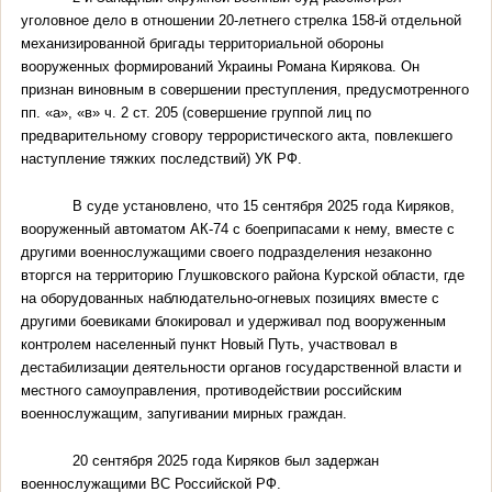
уголовное дело в отношении 20-летнего стрелка 158-й отдельной
механизированной бригады территориальной обороны
вооруженных формирований Украины Романа Кирякова. Он
признан виновным в совершении преступления, предусмотренного
пп. «а», «в» ч. 2 ст. 205 (совершение группой лиц по
предварительному сговору террористического акта, повлекшего
наступление тяжких последствий) УК РФ.
В суде установлено, что 15 сентября 2025 года Киряков,
вооруженный автоматом АК-74 с боеприпасами к нему, вместе с
другими военнослужащими своего подразделения незаконно
вторгся на территорию Глушковского района Курской области, где
на оборудованных наблюдательно-огневых позициях вместе с
другими боевиками блокировал и удерживал под вооруженным
контролем населенный пункт Новый Путь, участвовал в
дестабилизации деятельности органов государственной власти и
местного самоуправления, противодействии российским
военнослужащим, запугивании мирных граждан.
20 сентября 2025 года Киряков был задержан
военнослужащими ВС Российской РФ.