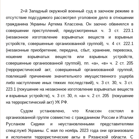
2=й Западный окружной военный суд в заочном режиме в
отсутствие подсудимого рассмотрел уголовное дело в отношении
гражданина Украины Артема Классена. Он заочно обвинялся в
совершении преступлений, предусмотренных ч. 3 ст. 223.1
(незаконное изготовление взрывчатых веществ и взрывных
устройств, совершенные организованной группой), ч. 4 ст. 222.1
(незаконные приобретение, передача, сбыт, хранение, перевозка,
ношение взрывчатых веществ или взрывных устройств,
совершенные организованной группой), пп. «а», «в» ч. 2 ст. 205
(террористический акт, совершенный организованной группой,
повлекший причинение значительного имущественного ущерба
либо наступление иных тяжких последствий), ч. 3 ст. 30, ч. 3 ст.
223.1 (покушение на незаконное изготовление взрывчатых веществ
и взрывных устройств), ч. 3 ст. 30, п. «а» ч. 2 ст. 205 (покушение
на террористический акт) УК РФ.
Судом установлено, что Классен состоял в
организованной группе совместно с гражданином России и Италии
Русланом Сидики и неустановленными представителями
спецслужб Украины. С мая по ноябрь 2023 года они организовали
и исполнили террористические акты в Рязанской области. С