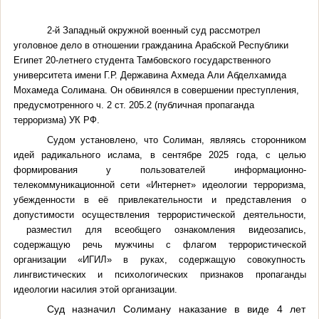
2-й Западный окружной военный суд рассмотрел
уголовное дело в отношении гражданина Арабской Республики
Египет 20-летнего студента Тамбовского государственного
университета имени Г.Р. Державина
Ахмеда Али Абделхамида
Мохамеда Солимана. Он обвинялся в совершении преступления,
предусмотренного ч. 2 ст. 205.2 (публичная пропаганда
терроризма) УК РФ.
Судом установлено, что
Солиман, являясь сторонником
идей радикального ислама, в сентябре 2025 года, с целью
формирования у пользователей информационно-
телекоммуникационной сети «Интернет» идеологии терроризма,
убежденности в её привлекательности и представления о
допустимости осуществления террористической деятельности,
разместил для всеобщего ознакомления видеозапись,
содержащую речь мужчины с флагом террористической
организации «ИГИЛ» в руках, содержащую совокупность
лингвистических и психологических признаков пропаганды
идеологии насилия этой организации.
Суд назначил Солиману наказание в виде 4 лет