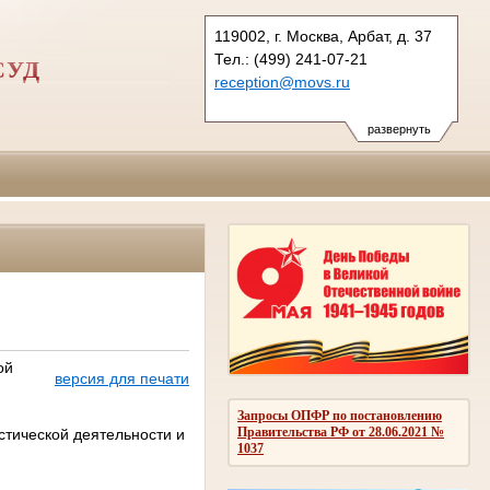
119002, г. Москва, Арбат, д. 37
Тел.: (499) 241-07-21
СУД
reception@movs.ru
развернуть
ой
версия для печати
Запросы ОПФР по постановлению
Правительства РФ от 28.06.2021 №
стической деятельности и
1037