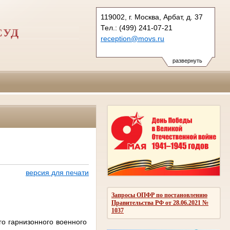
119002, г. Москва, Арбат, д. 37
Тел.: (499) 241-07-21
СУД
reception@movs.ru
развернуть
версия для печати
Запросы ОПФР по постановлению
Правительства РФ от 28.06.2021 №
1037
о гарнизонного военного