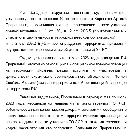
2-й Западный окружной военный суд рассмотрел
уголовное дело в отношении 40-летнего жителя Воронежа Артема
Прорешного, обвинявшегося в совершении преступлений,
предусмотренных
ч. 1 ст. 30, ч. 2 ст. 205.5 (приготовление к
участию в деятельности террористической организации)
и ч. 2 ст. 205.2 (публичное оправдание терроризма, призывы к
осуществлению террористической деятельности) УК РФ.
Судом установлено, что в
мае 2023 года гражданин РФ
Прорешный, негативно относящийся к специальной военной операции
на территории Украины, решил вступить и участвовать в
деятельности украинского военизированного объединения «Легион
Свобода России» (признан террористической организацией, запрещен
на территории РФ).
Реализуя задуманное, Прорешный в период с мая по июль
2023 года
неоднократно направлял в используемый ТО ЛСР
роботизированный канал мессенджера «Телеграмм» сообщения о
своем желании вступить в эту
террористическую организацию и
анкету кандидата на вступление в ТО ЛСР, а также интересовался
ходом рассмотрения его заявления.
Задуманное Прорешным не