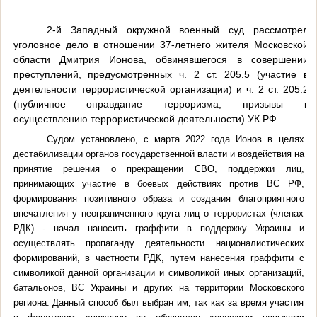
2-й Западный окружной военный суд рассмотрел
уголовное дело в отношении 37-летнего жителя Московской
области Дмитрия Ионова, обвинявшегося в совершении
преступлений, предусмотренных ч. 2 ст. 205.5 (участие в
деятельности террористической организации) и ч. 2 ст. 205.2
(публичное оправдание терроризма, призывы к
осуществлению террористической деятельности) УК РФ.
Судом установлено,
с марта 2022 года Ионов в целях
дестабилизации органов государственной власти и воздействия на
принятие решения о прекращении СВО, поддержки лиц,
принимающих участие в боевых действиях против ВС РФ,
формирования позитивного образа и создания благоприятного
впечатления у неограниченного круга лиц о террористах (членах
РДК) - начал наносить граффити в поддержку Украины и
осуществлять пропаганду деятельности националистических
формирований, в частности РДК, путем нанесения граффити с
символикой данной организации и символикой иных организаций,
батальонов, ВС Украины и других на территории Московского
региона. Данный способ был выбран им, так как за время участия