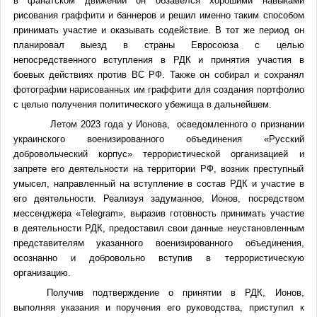
в фанатском движении он обзавелся хорошими навыками
рисования граффити и баннеров и решил именно таким способом
принимать участие и оказывать содействие. В тот же период он
планировал выезд в страны Евросоюза с целью
непосредственного вступления в РДК и принятия участия в
боевых действиях против ВС РФ. Также он собирал и сохранял
фотографии нарисованных им граффити для создания портфолио
с целью получения политического убежища в дальнейшем.
Летом 2023 года у Ионова, осведомленного о признании
украинского военизированного объединения «Русский
добровольческий корпус» террористической организацией и
запрете его деятельности на территории РФ, возник преступный
умысел, направленный на вступление в состав РДК и участие в
его деятельности. Реализуя задуманное, Ионов, посредством
мессенджера «Telegram», выразив готовность принимать участие
в деятельности РДК, предоставил свои данные неустановленным
представителям указанного военизированного объединения,
осознанно и добровольно вступив в террористическую
организацию.
Получив подтверждение о принятии в РДК, Ионов,
выполняя указания и поручения его руководства, приступил к