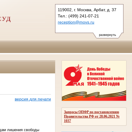
119002, г. Москва, Арбат, д. 37
Тел.: (499) 241-07-21
СУД
reception@movs.ru
развернуть
версия для печати
Запросы ОПФР по постановлению
Правительства РФ от 28.06.2021 №
1037
одам лишения свободы