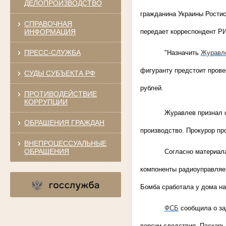
ДЕЛОПРОИЗВОДСТВО
гражданина Украины Ростис
СПРАВОЧНАЯ
передает корреспондент РИ
ИНФОРМАЦИЯ
ПРЕСС-СЛУЖБА
"Назначить
Журавл
фигуранту предстоит прове
СУДЫ СУБЪЕКТА РФ
рублей.
ПРОТИВОДЕЙСТВИЕ
КОРРУПЦИИ
Журавлев признал 
ОБРАЩЕНИЯ ГРАЖДАН
производство. Прокурор пр
ВНЕПРОЦЕССУАЛЬНЫЕ
ОБРАЩЕНИЯ
Согласно материала
компоненты радиоуправляе
Бомба сработала у дома н
ФСБ
сообщила о за
версии следствия, Паскар