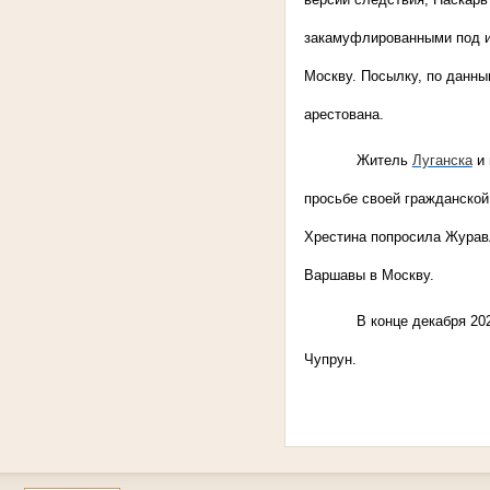
закамуфлированными под ин
Москву. Посылку, по данн
арестована.
Житель
Луганска
и 
просьбе своей гражданской
Хрестина попросила Журавл
Варшавы в Москву.
В конце декабря 20
Чупрун.