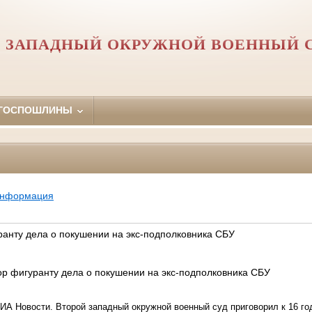
Й ЗАПАДНЫЙ ОКРУЖНОЙ ВОЕННЫЙ 
 ГОСПОШЛИНЫ
информация
ранту дела о покушении на экс-подполковника СБУ
ор фигуранту дела о покушении на экс-подполковника СБУ
РИА Новости.
Второй западный окружной военный суд приговорил к 16 г