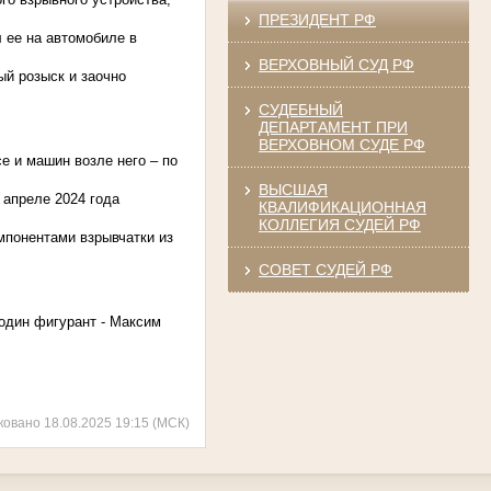
ПРЕЗИДЕНТ РФ
 ее на автомобиле в
ВЕРХОВНЫЙ СУД РФ
ый розыск и заочно
СУДЕБНЫЙ
ДЕПАРТАМЕНТ ПРИ
ВЕРХОВНОМ СУДЕ РФ
 и машин возле него – по
ВЫСШАЯ
 апреле 2024 года
КВАЛИФИКАЦИОННАЯ
КОЛЛЕГИЯ СУДЕЙ РФ
мпонентами взрывчатки из
СОВЕТ СУДЕЙ РФ
один фигурант - Максим
ковано 18.08.2025 19:15 (МСК)