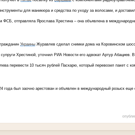
струменты для маникюра и средства по уходу за волосами, и доставил
ым ФСБ, отправляла Ярослава Хрестина – она объявлена в международн
гражданин
Украины
Журавлев сделал снимки дома на Коровинском шоссе
 супруги Хрестиной, уточнил РИА Новости его адвокат Артур Абациев. В
ева перевести 10 тысяч рублей Паскарю, который перевозил пакет с ко
24 года был заочно арестован и объявлен в международный розыск еще 
опубли