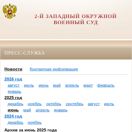
2-Й ЗАПАДНЫЙ ОКРУЖНОЙ
ВОЕННЫЙ СУД
ПРЕСС-СЛУЖБА
Новости
Контактная информация
2026 год
август
июль
июнь
май
апрель
март
февраль
январь
2025 год
декабрь
ноябрь
октябрь
сентябрь
август
июль
июнь
май
апрель
январь
2024 год
декабрь
ноябрь
Архив за июнь 2025 года