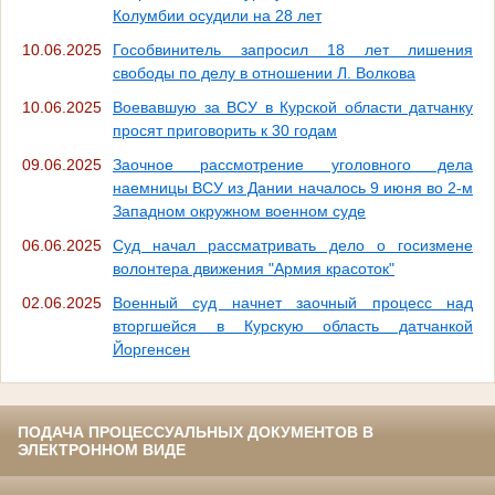
Колумбии осудили на 28 лет
10.06.2025
Гособвинитель запросил 18 лет лишения
свободы по делу в отношении Л. Волкова
10.06.2025
Воевавшую за ВСУ в Курской области датчанку
просят приговорить к 30 годам
09.06.2025
Заочное рассмотрение уголовного дела
наемницы ВСУ из Дании началось 9 июня во 2-м
Западном окружном военном суде
06.06.2025
Суд начал рассматривать дело о госизмене
волонтера движения "Армия красоток"
02.06.2025
Военный суд начнет заочный процесс над
вторгшейся в Курскую область датчанкой
Йоргенсен
ПОДАЧА ПРОЦЕССУАЛЬНЫХ ДОКУМЕНТОВ В
ЭЛЕКТРОННОМ ВИДЕ