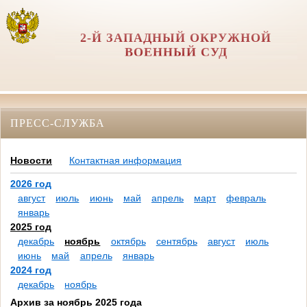
2-Й ЗАПАДНЫЙ ОКРУЖНОЙ
ВОЕННЫЙ СУД
ПРЕСС-СЛУЖБА
Новости
Контактная информация
2026 год
август
июль
июнь
май
апрель
март
февраль
январь
2025 год
декабрь
ноябрь
октябрь
сентябрь
август
июль
июнь
май
апрель
январь
2024 год
декабрь
ноябрь
Архив за ноябрь 2025 года