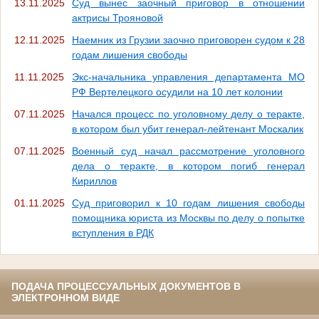
13.11.2025
Суд вынес заочный приговор в отношении
актрисы Трояновой
12.11.2025
Наемник из Грузии заочно приговорен судом к 28
годам лишения свободы
11.11.2025
Экс-начальника управления департамента МО
РФ Вертелецкого осудили на 10 лет колонии
07.11.2025
Начался процесс по уголовному делу о теракте,
в котором был убит генерал-лейтенант Москалик
07.11.2025
Военный суд начал рассмотрение уголовного
дела о теракте, в котором погиб генерал
Кириллов
01.11.2025
Суд приговорил к 10 годам лишения свободы
помощника юриста из Москвы по делу о попытке
вступления в РДК
ПОДАЧА ПРОЦЕССУАЛЬНЫХ ДОКУМЕНТОВ В
ЭЛЕКТРОННОМ ВИДЕ