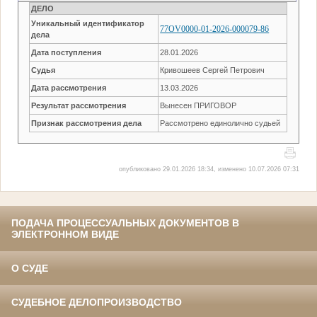
ДЕЛО
Уникальный идентификатор
77OV0000-01-2026-000079-86
дела
Дата поступления
28.01.2026
Судья
Кривошеев Сергей Петрович
Дата рассмотрения
13.03.2026
Результат рассмотрения
Вынесен ПРИГОВОР
Признак рассмотрения дела
Рассмотрено единолично судьей
опубликовано 29.01.2026 18:34, изменено 10.07.2026 07:31
ПОДАЧА ПРОЦЕССУАЛЬНЫХ ДОКУМЕНТОВ В
ЭЛЕКТРОННОМ ВИДЕ
О СУДЕ
СУДЕБНОЕ ДЕЛОПРОИЗВОДСТВО