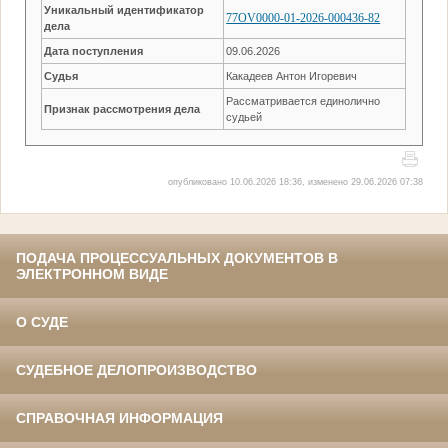
Уникальный идентификатор
77OV0000-01-2026-000436-82
дела
Дата поступления
09.06.2026
Судья
Какадеев Антон Игоревич
Рассматривается единолично
Признак рассмотрения дела
судьей
опубликовано 10.06.2026 18:36, изменено 29.06.2026 07:38
ПОДАЧА ПРОЦЕССУАЛЬНЫХ ДОКУМЕНТОВ В
ЭЛЕКТРОННОМ ВИДЕ
О СУДЕ
СУДЕБНОЕ ДЕЛОПРОИЗВОДСТВО
СПРАВОЧНАЯ ИНФОРМАЦИЯ