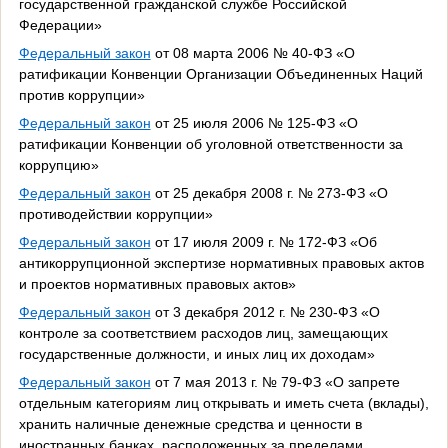
государственной гражданской службе Российской
Федерации»
Федеральный закон
от 08 марта 2006 № 40-ФЗ «О
ратификации Конвенции Организации Объединенных Наций
против коррупции»
Федеральный закон
от 25 июля 2006 № 125-ФЗ «О
ратификации Конвенции об уголовной ответственности за
коррупцию»
Федеральный закон
от 25 декабря 2008 г. № 273-ФЗ «О
противодействии коррупции»
Федеральный закон
от 17 июля 2009 г. № 172-ФЗ «Об
антикоррупционной экспертизе нормативных правовых актов
и проектов нормативных правовых актов»
Федеральный закон
от 3 декабря 2012 г. № 230-ФЗ «О
контроле за соответствием расходов лиц, замещающих
государственные должности, и иных лиц их доходам»
Федеральный закон
от 7 мая 2013 г. № 79-ФЗ «О запрете
отдельным категориям лиц открывать и иметь счета (вклады),
хранить наличные денежные средства и ценности в
иностранных банках, расположенных за пределами