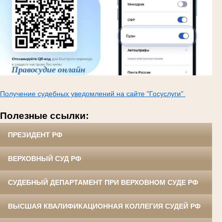
Получение судебных уведомлений на сайте "Госуслуги"
Полезные ссылки:
ПРЕЗИДЕНТ РФ
ВЕРХОВНЫЙ СУД РФ
СУДЕБНЫЙ ДЕПАРТАМЕНТ ПРИ ВЕРХОВНОМ СУДЕ РФ
ВЫСШАЯ КВАЛИФИКАЦИОННАЯ КОЛЛЕГИЯ СУДЕЙ РФ